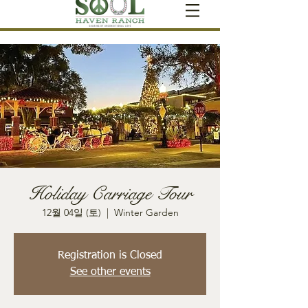
Holiday Carriage Tour
12월 04일 (토)
  |  
Winter Garden
Registration is Closed
See other events