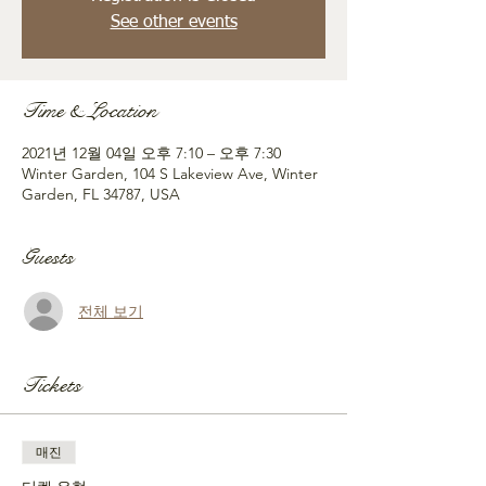
See other events
Time & Location
2021년 12월 04일 오후 7:10 – 오후 7:30
Winter Garden, 104 S Lakeview Ave, Winter
Garden, FL 34787, USA
Guests
전체 보기
Tickets
매진