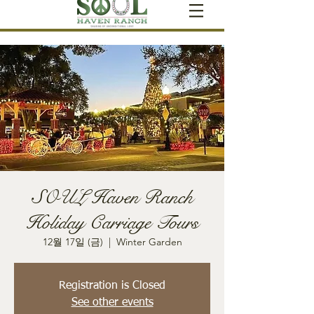
SOUL Haven Ranch
Holiday Carriage Tours
12월 17일 (금)
  |  
Winter Garden
Registration is Closed
See other events