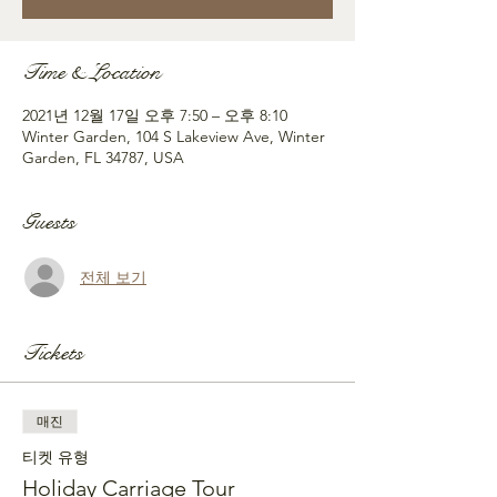
Time & Location
2021년 12월 17일 오후 7:50 – 오후 8:10
Winter Garden, 104 S Lakeview Ave, Winter
Garden, FL 34787, USA
Guests
전체 보기
Tickets
매진
티켓 유형
Holiday Carriage Tour