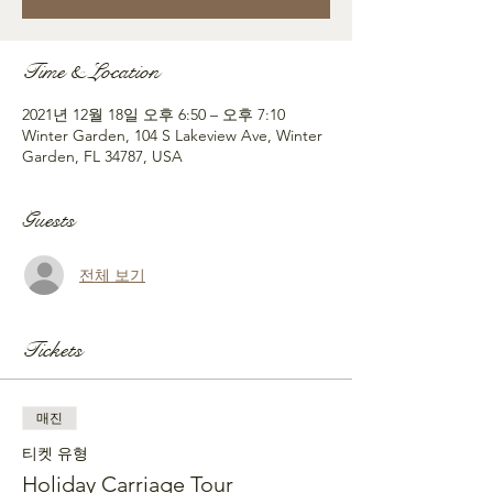
Time & Location
2021년 12월 18일 오후 6:50 – 오후 7:10
Winter Garden, 104 S Lakeview Ave, Winter
Garden, FL 34787, USA
Guests
전체 보기
Tickets
매진
티켓 유형
Holiday Carriage Tour