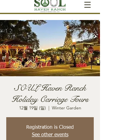
SOUL Haven Ranch
Holiday Carriage Tours
12월 19일 (일)
  |  
Winter Garden
Registration is Closed
See other events