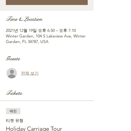
Time & Location
2021년 12월 19일 오후 6:50 – 오후 7:10
Winter Garden, 104 S Lakeview Ave, Winter
Garden, FL 34787, USA
Guests
전체 보기
Tickets
매진
티켓 유형
Holiday Carriage Tour