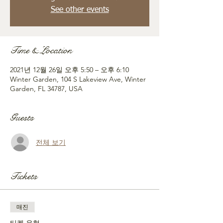
See other events
Time & Location
2021년 12월 26일 오후 5:50 – 오후 6:10
Winter Garden, 104 S Lakeview Ave, Winter
Garden, FL 34787, USA
Guests
전체 보기
Tickets
매진