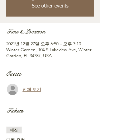
See other events
Time & Location
2021년 12월 27일 오후 6:50 – 오후 7:10
Winter Garden, 104 S Lakeview Ave, Winter
Garden, FL 34787, USA
Guests
전체 보기
Tickets
매진